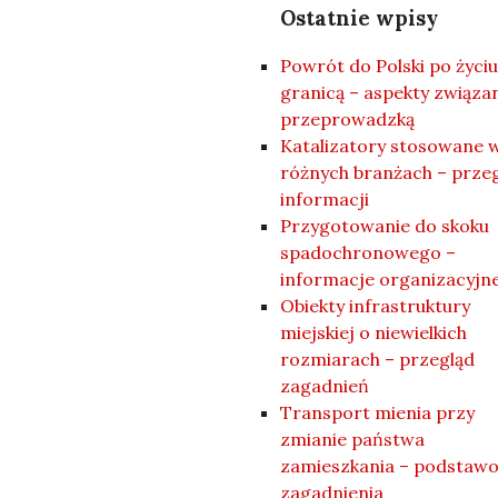
Ostatnie wpisy
Powrót do Polski po życiu
granicą – aspekty związa
przeprowadzką
Katalizatory stosowane 
różnych branżach – prze
informacji
Przygotowanie do skoku
spadochronowego –
informacje organizacyjn
Obiekty infrastruktury
miejskiej o niewielkich
rozmiarach – przegląd
zagadnień
Transport mienia przy
zmianie państwa
zamieszkania – podstaw
zagadnienia