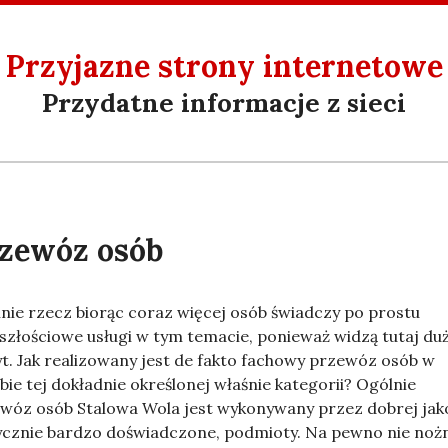
Przyjazne strony internetowe
Przydatne informacje z sieci
zewóz osób
nie rzecz biorąc coraz więcej osób świadczy po prostu
szłościowe usługi w tym temacie, ponieważ widzą tutaj du
t. Jak realizowany jest de fakto fachowy przewóz osób w
bie tej dokładnie określonej właśnie kategorii? Ogólnie
wóz osób Stalowa Wola jest wykonywany przez dobrej jako
ycznie bardzo doświadczone, podmioty. Na pewno nie noż