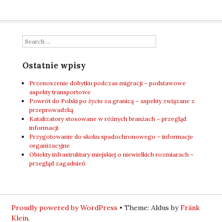
Search
Ostatnie wpisy
Przenoszenie dobytku podczas migracji – podstawowe
aspekty transportowe
Powrót do Polski po życiu za granicą – aspekty związane z
przeprowadzką
Katalizatory stosowane w różnych branżach – przegląd
informacji
Przygotowanie do skoku spadochronowego – informacje
organizacyjne
Obiekty infrastruktury miejskiej o niewielkich rozmiarach –
przegląd zagadnień
Proudly powered by WordPress
•
Theme: Aldus by
Fränk
Klein
.