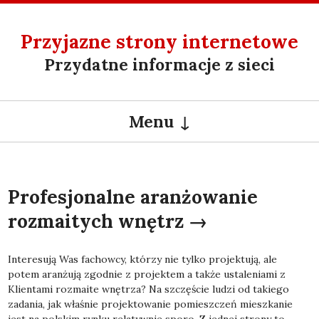
Przyjazne strony internetowe
Przydatne informacje z sieci
Menu
SKIP TO CONTENT
Profesjonalne aranżowanie
rozmaitych wnętrz
Interesują Was fachowcy, którzy nie tylko projektują, ale
potem aranżują zgodnie z projektem a także ustaleniami z
Klientami rozmaite wnętrza? Na szczęście ludzi od takiego
zadania, jak właśnie projektowanie pomieszczeń mieszkanie
jest na polskim rynku relatywnie sporo. Z jednej strony to